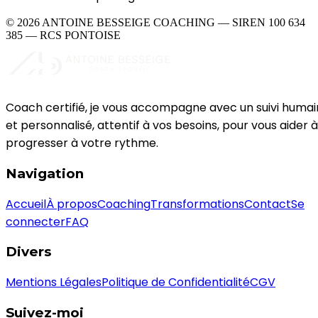
© 2026
ANTOINE BESSEIGE COACHING
— SIREN 100 634
385 — RCS PONTOISE
Coach certifié, je vous accompagne avec un suivi humai
et personnalisé, attentif à vos besoins, pour vous aider à
progresser à votre rythme.
Navigation
Accueil
À propos
Coaching
Transformations
Contact
Se
connecter
FAQ
Divers
Mentions Légales
Politique de Confidentialité
CGV
Suivez-moi